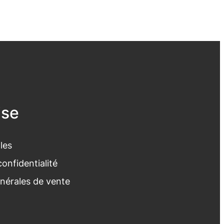
ise
les
confidentialité
nérales de vente