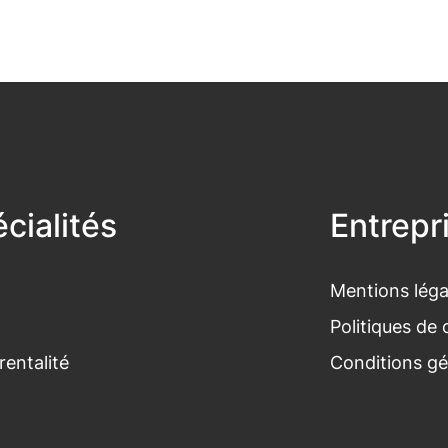
cialités
Entrepr
Mentions léga
Politiques de 
rentalité
Conditions gé