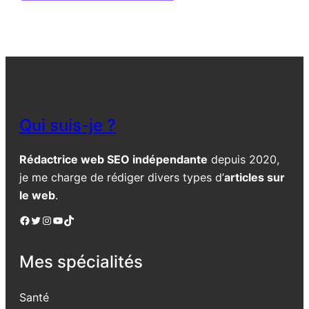
Qui suis-je ?
Rédactrice web SEO indépendante
depuis 2020,
je me charge de rédiger divers types d’
articles sur
le web
.
Facebook
Twitter
Instagram
YouTube
TikTok
Mes spécialités
Santé