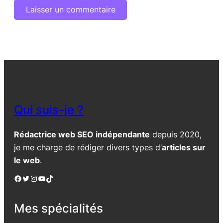
Qui suis-je ?
Rédactrice web SEO indépendante
depuis 2020,
je me charge de rédiger divers types d’
articles sur
le web
.
Facebook
Twitter
Instagram
YouTube
TikTok
Mes spécialités