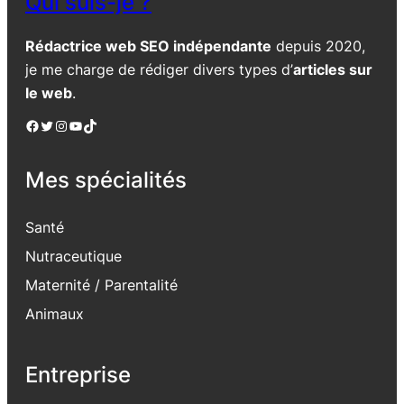
Qui suis-je ?
Rédactrice web SEO indépendante
depuis 2020,
je me charge de rédiger divers types d’
articles sur
le web
.
Facebook
Twitter
Instagram
YouTube
TikTok
Mes spécialités
Santé
Nutraceutique
Maternité / Parentalité
Animaux
Entreprise