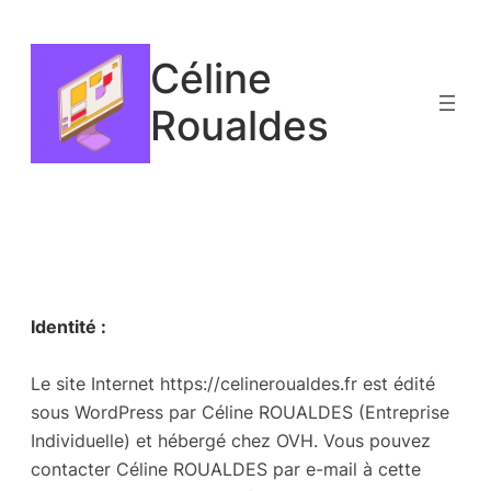
Aller
au
Céline
contenu
Roualdes
Identité :
Le site Internet https://celineroualdes.fr est édité
sous WordPress par Céline ROUALDES (Entreprise
Individuelle) et hébergé chez OVH. Vous pouvez
contacter Céline ROUALDES par e-mail à cette